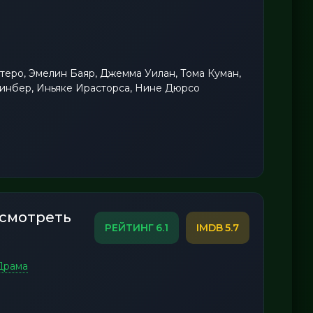
теро, Эмелин Баяр, Джемма Уилан, Тома Куман,
Гринбер, Иньяке Ирасторса, Нине Дюрсо
 смотреть
6.1
5.7
Драма