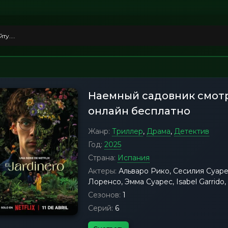
Наемный садовник смот
онлайн бесплатно
Жанр:
Триллер
,
Драма
,
Детектив
Год:
2025
Страна:
Испания
Актеры:
Альваро Рико, Сесилия Суаре
Лоренсо, Эмма Суарес, Isabel Garrido
Сезонов:
1
Серий:
6