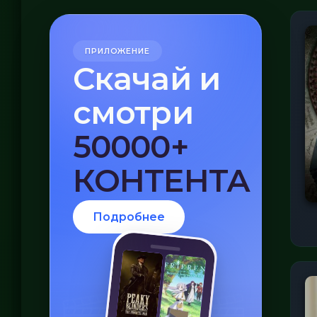
ПРИЛОЖЕНИЕ
Скачай и
смотри
БЕЗ VPN
Подробнее