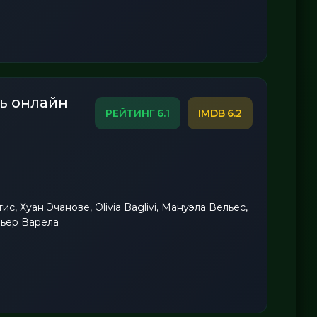
ь онлайн
6.1
6.2
, Хуан Эчанове, Olivia Baglivi, Мануэла Вельес,
вьер Варела