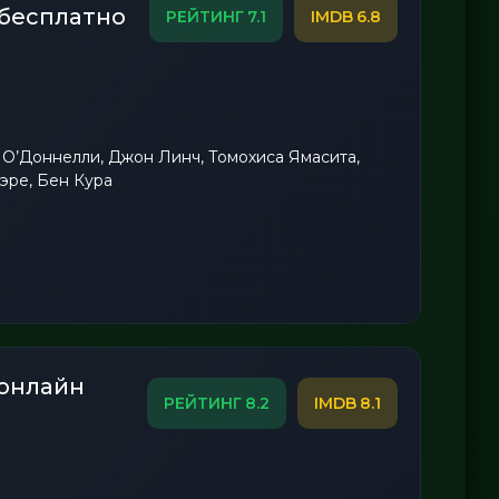
 бесплатно
7.1
6.8
О’Доннелли, Джон Линч, Томохиса Ямасита,
эре, Бен Кура
 онлайн
8.2
8.1