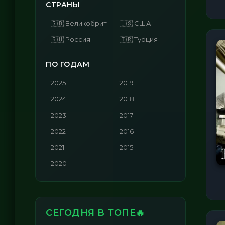
СТРАНЫ
🇬🇧 Великобритания
🇺🇸 США
🇷🇺 Россия
🇹🇷 Турция
ПО ГОДАМ
2025
2019
2024
2018
2023
2017
2022
2016
2021
2015
2020
СЕГОДНЯ В ТОПЕ🔥