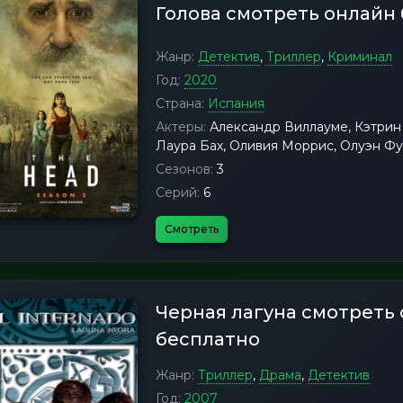
Голова смотреть онлайн
Жанр:
Детектив
,
Триллер
,
Криминал
Год:
2020
Страна:
Испания
Актеры:
Александр Виллауме, Кэтрин 
Лаура Бах, Оливия Моррис, Олуэн Фу
Сезонов:
3
Серий:
6
Смотреть
Черная лагуна смотреть
бесплатно
Жанр:
Триллер
,
Драма
,
Детектив
Год:
2007