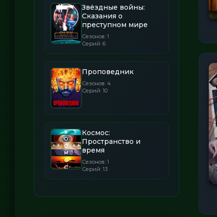
Звёздные войны:
Сказания о
преступном мире
Сезонов: 1
Серий: 6
Проповедник
Сезонов: 4
Серий: 10
Космос:
Пространство и
время
Сезонов: 1
Серий: 13