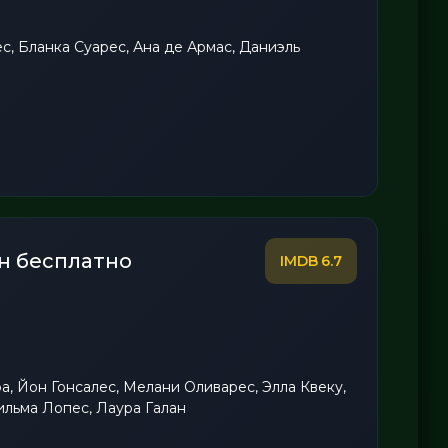
с, Бланка Суарес, Ана де Армас, Даниэль
н бесплатно
6.7
а, Йон Гонсалес, Мелани Оливарес, Элла Квеку,
ильма Лопес, Лаура Галан