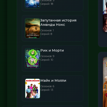
Сезонов: 5
Серий: 18
Запутанная история
Аманды Нокс
Сезонов: 1
Серий: 8
Рик и Морти
Сезонов: 9
Серий: 10
Майк и Молли
Сезонов: 6
Серий: 13