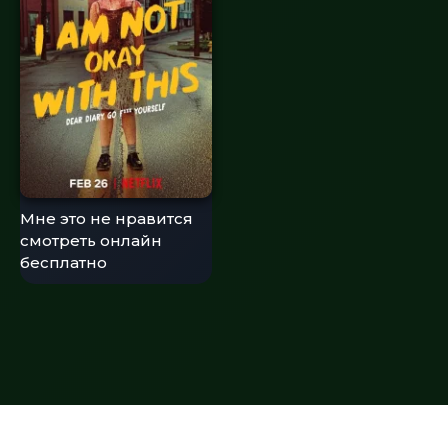
Мне это не нравится
смотреть онлайн
бесплатно