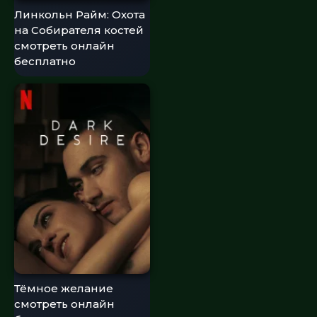
Линкольн Райм: Охота
на Собирателя костей
смотреть онлайн
бесплатно
Тёмное желание
смотреть онлайн