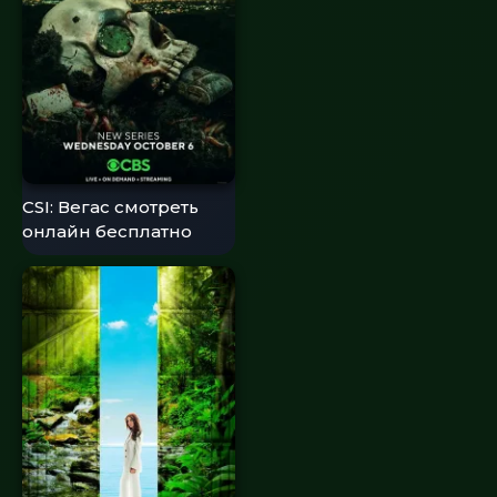
CSI: Вегас смотреть
онлайн бесплатно