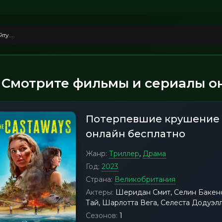
Смотрите фильмы и сериалы онлайн бес
Потерпевшие крушение 
онлайн бесплатно
Жанр:
Триллер
,
Драма
Год:
2023
Страна:
Великобритания
Актеры:
Шеридан Смит, Селин Бакенс
Тай, Шарлотта Вега, Селеста Додуэлл
Сезонов:
1