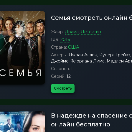
Семья смотреть онлайн 
Жанр:
Драма
,
Детектив
Год:
2016
Страна:
США
Актеры:
Джоан Аллен, Руперт Грейвз,
Джеймс, Флориана Лима, Мадлен Арт
Сезонов:
1
Серий:
12
Смотреть
В надежде на спасение 
онлайн бесплатно