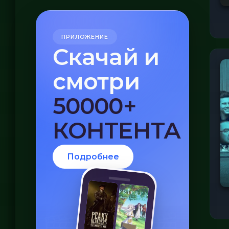
ПРИЛОЖЕНИЕ
Скачай и
смотри
БЕЗ VPN
Подробнее