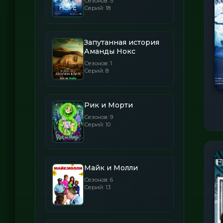
Сезонов: 5
Серий: 18
Запутанная история
Аманды Нокс
Сезонов: 1
Серий: 8
Рик и Морти
Сезонов: 9
Серий: 10
Майк и Молли
Сезонов: 6
Серий: 13