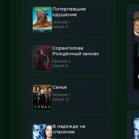
Потерпевшие
крушение
Сезонов: 1
Серий: 5
Сорвиголова:
Рождённый заново
Сезонов: 2
Серий: 6
Семья
Сезонов: 1
Серий: 12
В надежде на
спасение