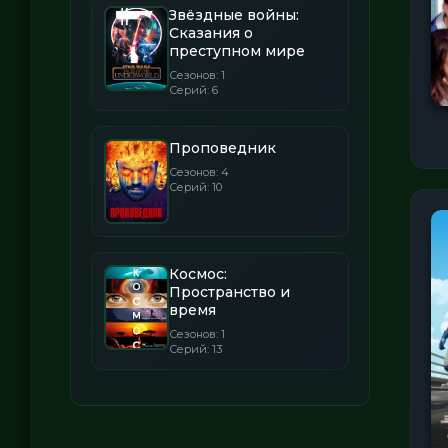
Звёздные войны:
Сказания о
преступном мире
Сезонов: 1
Серий: 6
Проповедник
Сезонов: 4
Серий: 10
Космос:
Пространство и
время
Сезонов: 1
Серий: 13