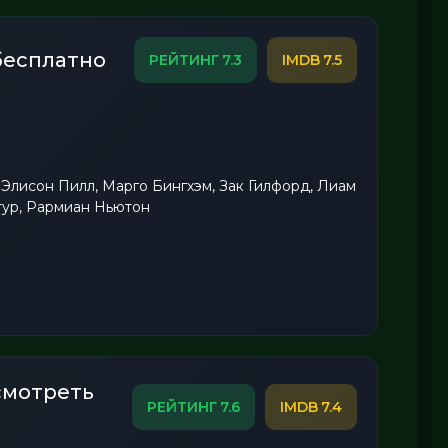
бесплатно
7.3
7.5
 Элисон Пилл, Марго Бингхэм, Зак Гилфорд, Лиам
ур, Рармиан Ньютон
смотреть
7.6
7.4