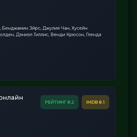
 Бенджамин Эйрс, Джулия Чан, Хусейн
лден, Дэниэл Гиллис, Венди Крюсон, Гленда
 онлайн
8.2
8.1