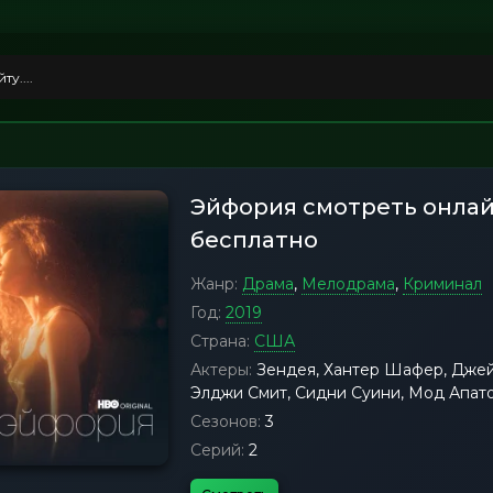
Эйфория смотреть онла
бесплатно
Жанр:
Драма
,
Мелодрама
,
Криминал
Год:
2019
Страна:
США
Актеры:
Зендея, Хантер Шафер, Джей
Элджи Смит, Сидни Суини, Мод Апато
Сезонов:
3
Серий:
2