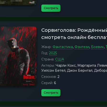
Смотреть
Сорвиголова: Рождённый
смотреть онлайн беспла
Жанр:
Фантастика
,
Фэнтези
,
Боевик
,
Год:
2025
Страна:
США
Актеры:
Чарли Кокс, Маргарита Леви
Уилсон Бетел, Джон Бернтал, Дебор
Сезонов:
2
Серий:
6
Смотреть