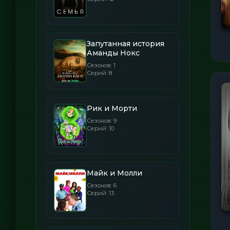
Запутанная история
Аманды Нокс
Сезонов: 1
Серий: 8
Рик и Морти
Сезонов: 9
Серий: 10
Майк и Молли
Сезонов: 6
Серий: 13