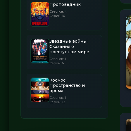
Проповедник
Сезонов: 4
Серий: 10
Звёздные войны:
Сказания о
преступном мире
Сезонов: 1
Серий: 6
Космос:
Пространство и
время
Сезонов: 1
Серий: 13