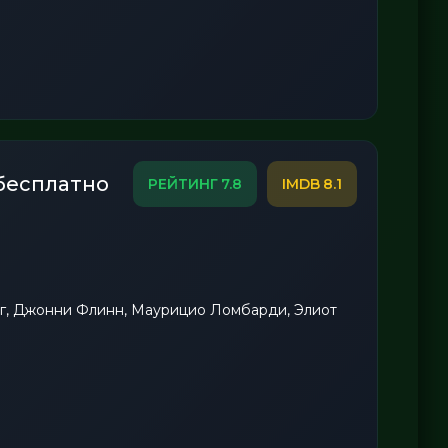
бесплатно
7.8
8.1
г, Джонни Флинн, Маурицио Ломбарди, Элиот