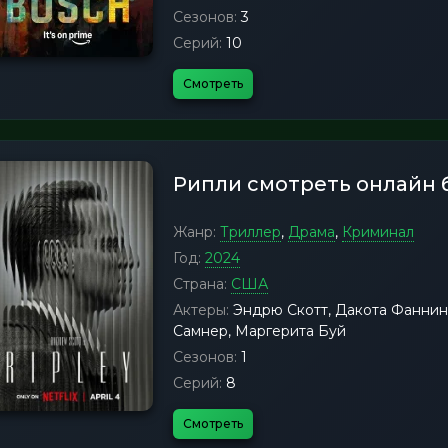
Сезонов:
3
Серий:
10
Смотреть
Рипли смотреть онлайн 
Жанр:
Триллер
,
Драма
,
Криминал
Год:
2024
Страна:
США
Актеры:
Эндрю Скотт, Дакота Фаннин
Самнер, Маргерита Буй
Сезонов:
1
Серий:
8
Смотреть