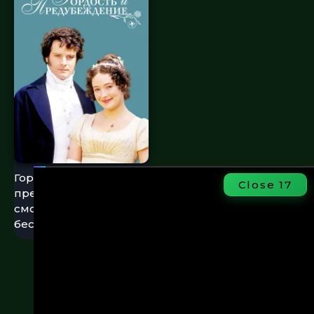
Гордость и
Close
17
предубеждение
смотреть онлайн
бесплатно